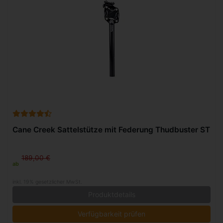
Cane Creek Sattelstütze mit Federung Thudbuster ST
189,00 €
ab
inkl. 19% gesetzlicher MwSt.
Produktdetails
Verfügbarkeit prüfen