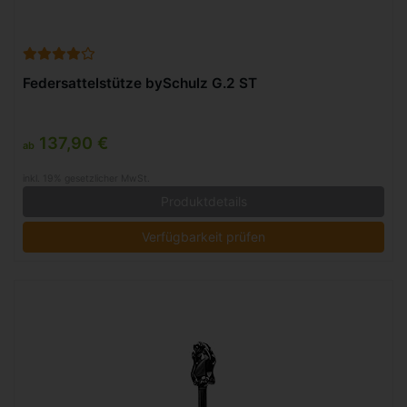
Federsattelstütze bySchulz G.2 ST
137,90 €
ab
inkl. 19% gesetzlicher MwSt.
Produktdetails
Verfügbarkeit prüfen