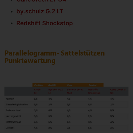
by.schulz G.2 LT
Redshift Shockstop
Parallelogramm- Sattelstützen
Punktewertung