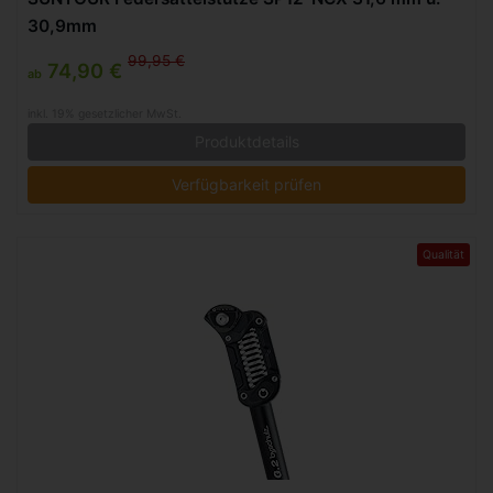
30,9mm
99,95 €
74,90 €
ab
inkl. 19% gesetzlicher MwSt.
Produktdetails
Verfügbarkeit prüfen
Qualität