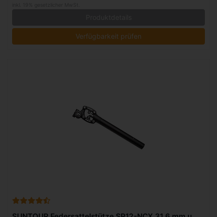
inkl. 19% gesetzlicher MwSt.
Produktdetails
Verfügbarkeit prüfen
SUNTOUR Federsattelstütze SP12-NCX 31,6 mm u.