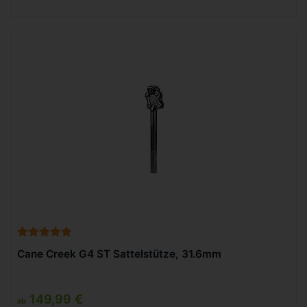
Cane Creek G4 ST Sattelstütze, 31.6mm
149,99 €
ab