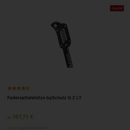
Qualität
Federsattelstütze bySchulz G.2 LT
167,71 €
ab
inkl. 19% gesetzlicher MwSt.