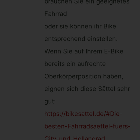
brauchen Sie ein geeignetes
Fahrrad
oder sie können ihr Bike
entsprechend einstellen.
Wenn Sie auf Ihrem E-Bike
bereits ein aufrechte
Oberkörperposition haben,
eignen sich diese Sättel sehr
gut:
https://bikesattel.de/#Die-
besten-Fahrradsaettel-fuers-
City-und-Hollandrad