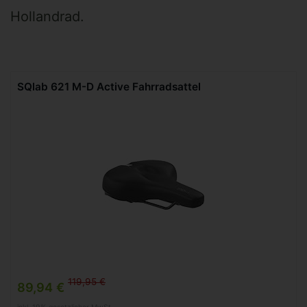
Hollandrad.
SQlab 621 M-D Active Fahrradsattel
119,95 €
89,94 €