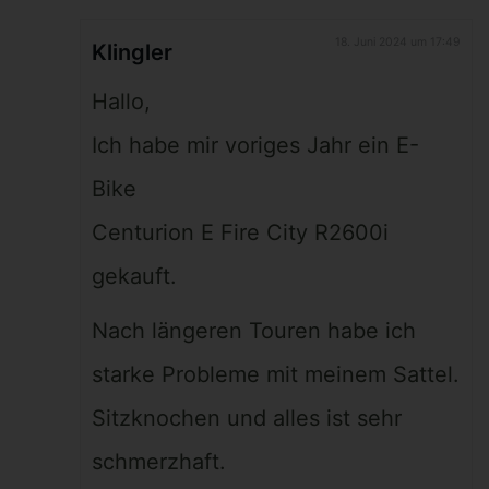
18. Juni 2024 um 17:49
Klingler
Hallo,
Ich habe mir voriges Jahr ein E-
Bike
Centurion E Fire City R2600i
gekauft.
Nach längeren Touren habe ich
starke Probleme mit meinem Sattel.
Sitzknochen und alles ist sehr
schmerzhaft.