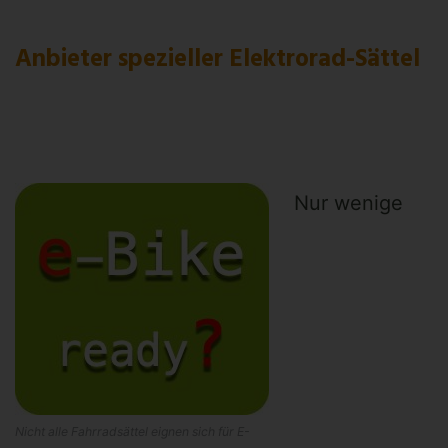
Anbieter spezieller Elektrorad-Sättel
Nur wenige
Nicht alle Fahrradsättel eignen sich für E-