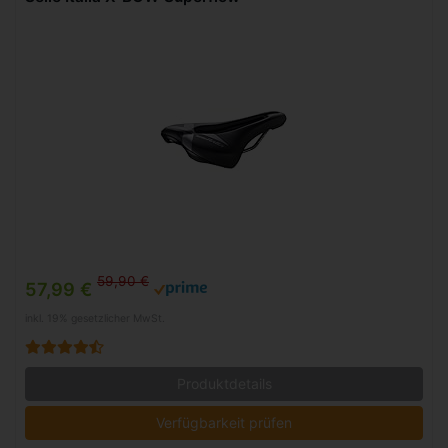
59,90 €
57,99 €
inkl. 19% gesetzlicher MwSt.
Produktdetails
Verfügbarkeit prüfen