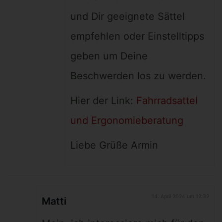
und Dir geeignete Sättel
empfehlen oder Einstelltipps
geben um Deine
Beschwerden los zu werden.
Hier der Link:
Fahrradsattel
und Ergonomieberatung
Liebe Grüße Armin
14. April 2024 um 12:32
Matti