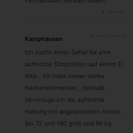
Fahrradladen beraten lassen.
Antworten
28. April 2023 um 10:59
Kamphausen
Ich suche einen Sattel für eine
aufrechte Sitzposition auf einem E-
Bike . Ich habe immer starke
Nackenschmerzen , deshalb
bevorzuge ich die aufrechte
Haltung mit angewinkelten Armen .
Bin 72 und 190 groß und 96 kg