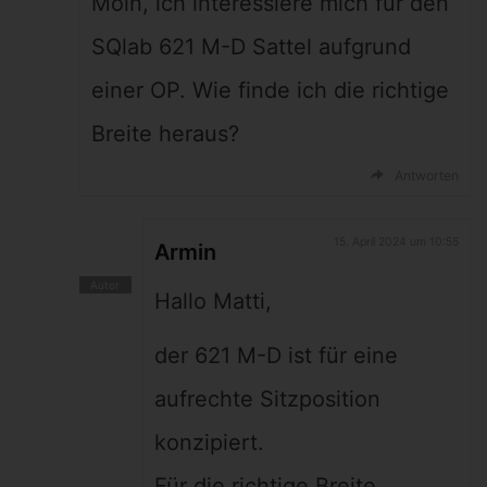
Moin, ich interessiere mich für den
SQlab 621 M-D Sattel aufgrund
einer OP. Wie finde ich die richtige
Breite heraus?
Antworten
15. April 2024 um 10:55
Armin
Hallo Matti,
der 621 M-D ist für eine
aufrechte Sitzposition
konzipiert.
Für die richtige Breite