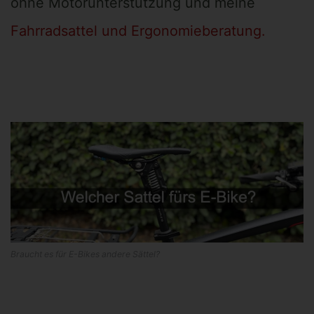
ohne Motorunterstützung und meine
Fahrradsattel und Ergonomieberatung.
Braucht es für E-Bikes andere Sättel?