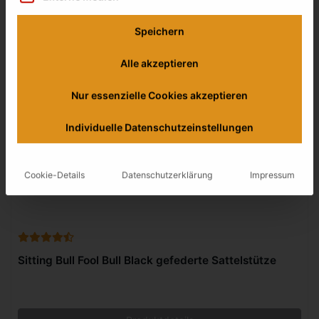
Speichern
Alle akzeptieren
Nur essenzielle Cookies akzeptieren
Individuelle Datenschutzeinstellungen
Cookie-Details
Datenschutzerklärung
Impressum
Sitting Bull Fool Bull Black gefederte Sattelstütze