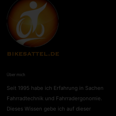
Über mich
Seit 1995 habe ich Erfahrung in Sachen
Fahrradtechnik und Fahrradergonomie.
Dieses Wissen gebe ich auf dieser