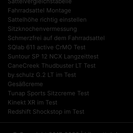
Sattelvergleichstabelle
Fahrradsattel Montage
Sattelhöhe richtig einstellen
Sitzknochenvermessung
Schmerzfrei auf dem Fahrradsattel
SQlab 611 active CrMO Test
Suntour SP 12 NCX Langzeittest
CaneCreek Thudbuster LT Test
by.schulz G.2 LT im Test
Gesäßcreme
Tunap Sports Sitzcreme Test
Kinekt XR im Test
Redshift Shockstop im Test