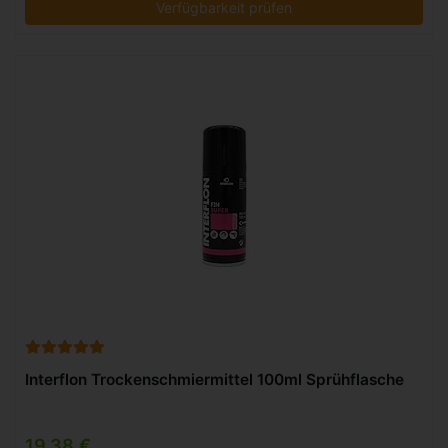
Verfügbarkeit prüfen
Interflon Trockenschmiermittel 100ml Sprühflasche
19,38 €