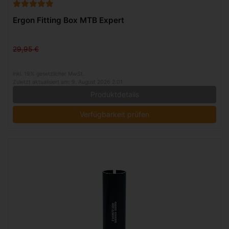
Ergon Fitting Box MTB Expert
29,95 €
inkl. 19% gesetzlicher MwSt.
Zuletzt aktualisiert am: 9. August 2026 2:01
Produktdetails
Verfügbarkeit prüfen