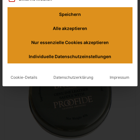
10,50 €
Speichern
inkl. 19% gesetzlicher MwSt.
Zuletzt aktualisiert am: 9. August 2026 4:54
Alle akzeptieren
Verfügbarkeit prüfen
Nur essenzielle Cookies akzeptieren
Individuelle Datenschutzeinstellungen
Cookie-Details
Datenschutzerklärung
Impressum