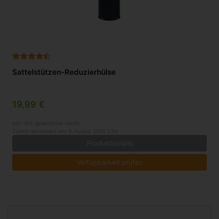
Sattelstützen-Reduzierhülse
19,99 €
inkl. 19% gesetzlicher MwSt.
Zuletzt aktualisiert am: 9. August 2026 2:54
Produktdetails
Verfügbarkeit prüfen