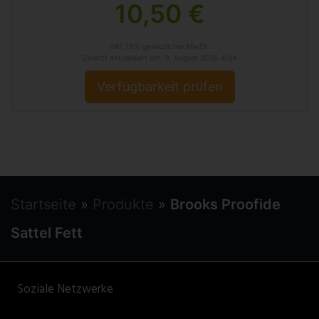
10,50 €
inkl. 19% gesetzlicher MwSt.
Zuletzt aktualisiert am: 9. August 2026 4:54
Verfügbarkeit prüfen
Startseite
»
Produkte
»
Brooks Proofide
Sattel Fett
Soziale Netzwerke