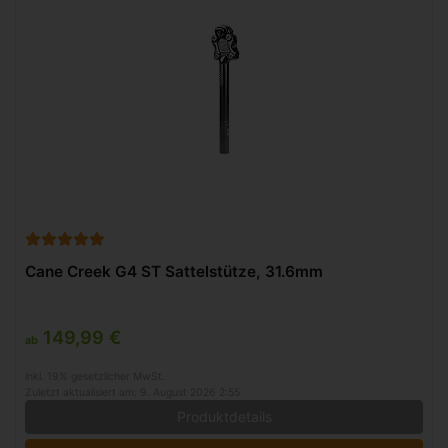
Cane Creek G4 ST Sattelstütze, 31.6mm
149,99 €
ab
inkl. 19% gesetzlicher MwSt.
Zuletzt aktualisiert am: 9. August 2026 2:55
Produktdetails