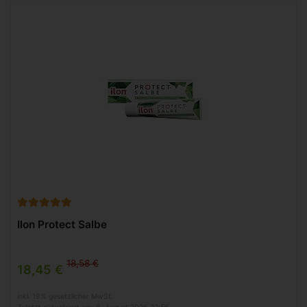
Ilon Protect Salbe
18,58 €
18,45 €
inkl. 19% gesetzlicher MwSt.