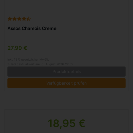
Assos Chamois Creme
27,99 €
inkl. 19% gesetzlicher MwSt.
Zuletzt aktualisiert am: 6. August 2026 22:55
Produktdetails
Verfügbarkeit prüfen
18,95 €