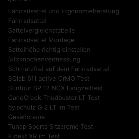
Fahrradsattel und Ergonomieberatung
Fahrradsattel
Sattelvergleichstabelle
Fahrradsattel Montage
Sattelhöhe richtig einstellen
Sitzknochenvermessung
Schmerzfrei auf dem Fahrradsattel
SQlab 611 active CrMO Test
Suntour SP 12 NCX Langzeittest
CaneCreek Thudbuster LT Test
by.schulz G.2 LT im Test
Gesäßcreme
Tunap Sports Sitzcreme Test
Kinekt XR im Test