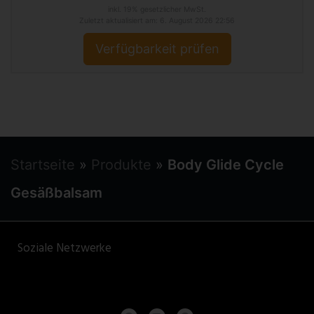
inkl. 19% gesetzlicher MwSt.
Zuletzt aktualisiert am: 6. August 2026 22:56
Verfügbarkeit prüfen
Startseite
»
Produkte
»
Body Glide Cycle
Gesäßbalsam
Soziale Netzwerke