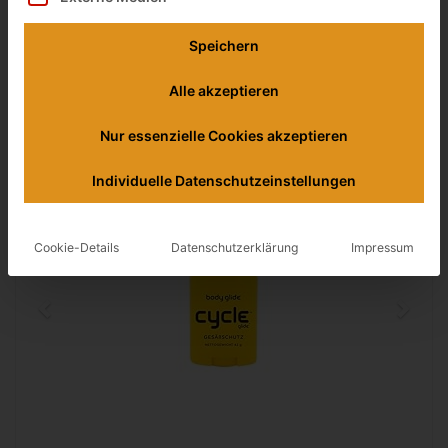
18,95 €
Speichern
inkl. 19% gesetzlicher MwSt.
Zuletzt aktualisiert am: 6. August 2026 22:56
Alle akzeptieren
Verfügbarkeit prüfen
Nur essenzielle Cookies akzeptieren
Individuelle Datenschutzeinstellungen
Cookie-Details
Datenschutzerklärung
Impressum