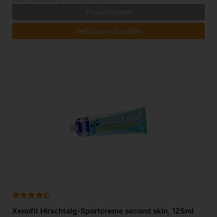
Zuletzt aktualisiert am: 6. August 2026 22:56
Produktdetails
Verfügbarkeit prüfen
Xenofit Hirschtalg-Sportcreme second skin, 125ml